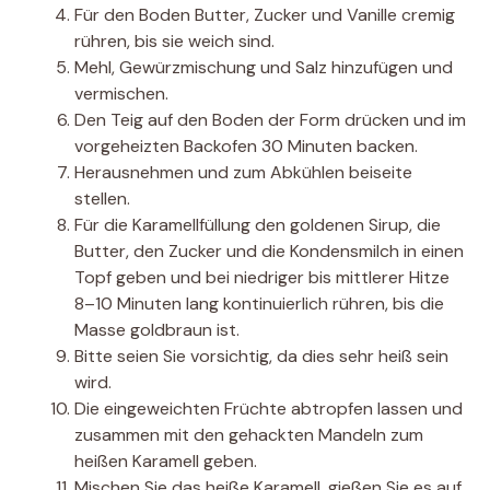
Für den Boden Butter, Zucker und Vanille cremig
rühren, bis sie weich sind.
Mehl, Gewürzmischung und Salz hinzufügen und
vermischen.
Den Teig auf den Boden der Form drücken und im
vorgeheizten Backofen 30 Minuten backen.
Herausnehmen und zum Abkühlen beiseite
stellen.
Für die Karamellfüllung den goldenen Sirup, die
Butter, den Zucker und die Kondensmilch in einen
Topf geben und bei niedriger bis mittlerer Hitze
8–10 Minuten lang kontinuierlich rühren, bis die
Masse goldbraun ist.
Bitte seien Sie vorsichtig, da dies sehr heiß sein
wird.
Die eingeweichten Früchte abtropfen lassen und
zusammen mit den gehackten Mandeln zum
heißen Karamell geben.
Mischen Sie das heiße Karamell, gießen Sie es auf