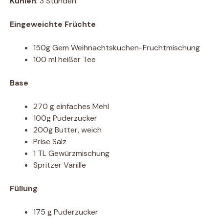
Kühlen
: 3 Stunden
Eingeweichte Früchte
150g Gem Weihnachtskuchen-Fruchtmischung
100 ml heißer Tee
Base
270 g einfaches Mehl
100g Puderzucker
200g Butter, weich
Prise Salz
1 TL Gewürzmischung
Spritzer Vanille
Füllung
175 g Puderzucker