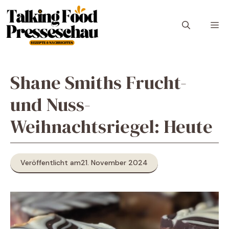
Zum
Inhalt
M
springen
Shane Smiths Frucht-
und Nuss-
Weihnachtsriegel: Heute
Veröffentlicht am
21. November 2024