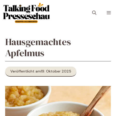
Zum
Inhalt
M
springen
Hausgemachtes
Apfelmus
Veröffentlicht am
19. Oktober 2025