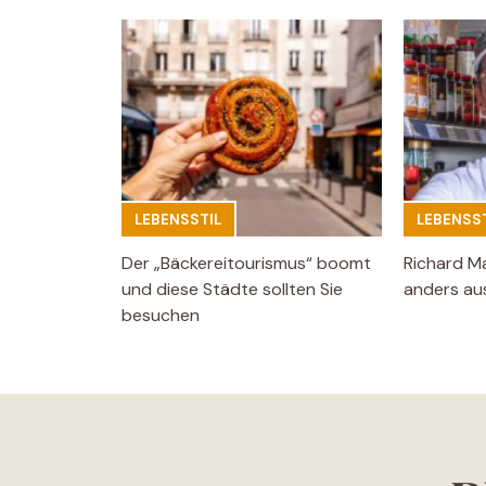
LEBENSSTIL
LEBENSST
Der „Bäckereitourismus“ boomt
Richard M
und diese Städte sollten Sie
anders aus
besuchen