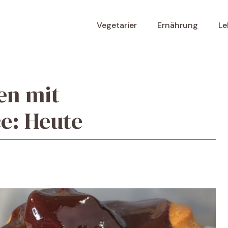
Vegetarier
Ernährung
Le
en mit
e: Heute