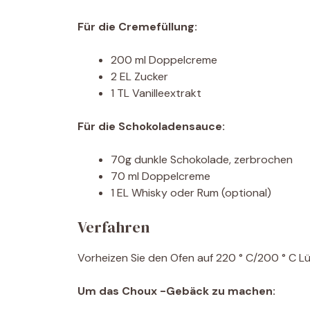
Für die Cremefüllung:
200 ml Doppelcreme
2 EL Zucker
1 TL Vanilleextrakt
Für die Schokoladensauce:
70g dunkle Schokolade, zerbrochen
70 ml Doppelcreme
1 EL Whisky oder Rum (optional)
Verfahren
Vorheizen Sie den Ofen auf 220 ° C/200 ° C L
Um das Choux -Gebäck zu machen: