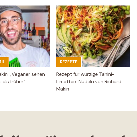
IL
REZEPTE
akin: „Veganer sehen
Rezept für würzige Tahini-
 als früher“
Limetten-Nudeln von Richard
Makin