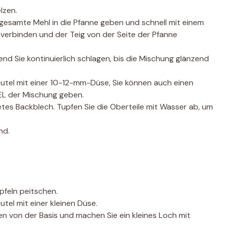
lzen.
gesamte Mehl in die Pfanne geben und schnell mit einem
en verbinden und der Teig von der Seite der Pfanne
rend Sie kontinuierlich schlagen, bis die Mischung glänzend
beutel mit einer 10-12-mm-Düse, Sie können auch einen
EL der Mischung geben.
detes Backblech. Tupfen Sie die Oberteile mit Wasser ab, um
nd.
pfeln peitschen.
utel mit einer kleinen Düse.
len von der Basis und machen Sie ein kleines Loch mit