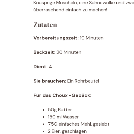
Knusprige Muscheln, eine Sahnewolke und zwei
überraschend einfach zu machen!
Zutaten
Vorbereitungszeit:
10 Minuten
Backzeit:
20 Minuten
Dient:
4
Sie brauchen:
Ein Rohrbeutel
Für das Choux -Gebäck:
50g Butter
150 ml Wasser
75G einfaches Mehl, gesiebt
2 Eier, geschlagen