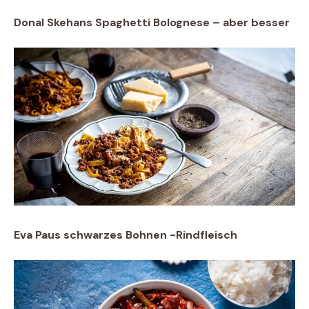
Donal Skehans Spaghetti Bolognese – aber besser
Eva Paus schwarzes Bohnen -Rindfleisch