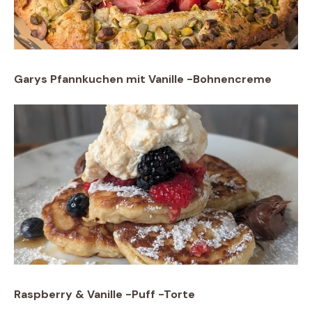
Garys Pfannkuchen mit Vanille -Bohnencreme
Raspberry & Vanille -Puff -Torte