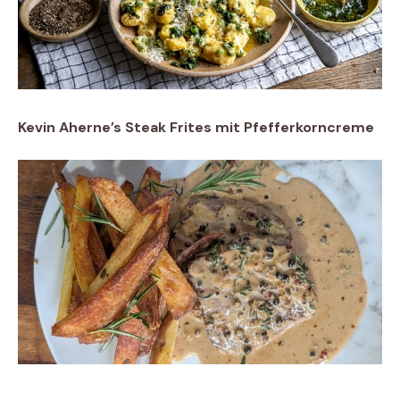
Kevin Aherne’s Steak Frites mit Pfefferkorncreme