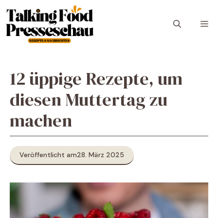
Zum
Inhalt
M
springen
12 üppige Rezepte, um
diesen Muttertag zu
machen
Veröffentlicht am
28. März 2025