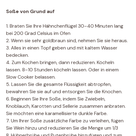
Soße von Grund auf
1. Braten Sie Ihre Hähnchenflügel 30–40 Minuten lang
bei 200 Grad Celsius im Ofen
2. Wenn sie sehr goldbraun sind, nehmen Sie sie heraus.
3. Alles in einen Topf geben und mit kaltem Wasser
bedecken.
4. Zum Kochen bringen, dann reduzieren. Köcheln
lassen. 8–10 Stunden köcheln lassen. Oder in einem
Slow Cooker belassen.
5. Lassen Sie die gesamte Flüssigkeit abtropfen,
bewahren Sie sie auf und entsorgen Sie die Knochen.
6. Beginnen Sie Ihre Soße, indem Sie Zwiebeln,
Knoblauch, Karotten und Sellerie zusammen anbraten.
Sie möchten eine karamellisierte dunkle Farbe.
7. Um Ihrer Soße zusätzliche Farbe zu verleihen, fügen
Sie Wein hinzu und reduzieren Sie die Menge um 1/3
8. Hühnerbrühe und Putenbrühe hinzufügen und zum