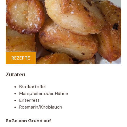
REZEPTE
Zutaten
Bratkartoffel
Marspfeifer oder Hähne
Entenfett
Rosmarin/Knoblauch
Soße von Grund auf