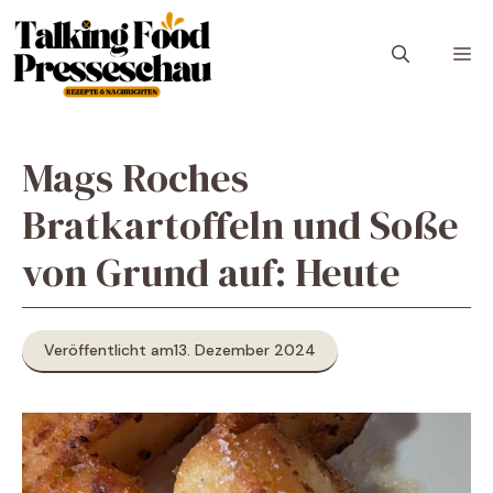
Zum
Inhalt
M
springen
Mags Roches
Bratkartoffeln und Soße
von Grund auf: Heute
Veröffentlicht am
13. Dezember 2024