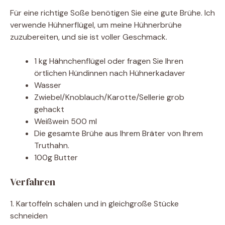
Für eine richtige Soße benötigen Sie eine gute Brühe. Ich
verwende Hühnerflügel, um meine Hühnerbrühe
zuzubereiten, und sie ist voller Geschmack.
1 kg Hähnchenflügel oder fragen Sie Ihren
örtlichen Hündinnen nach Hühnerkadaver
Wasser
Zwiebel/Knoblauch/Karotte/Sellerie grob
gehackt
Weißwein 500 ml
Die gesamte Brühe aus Ihrem Bräter von Ihrem
Truthahn.
100g Butter
Verfahren
1. Kartoffeln schälen und in gleichgroße Stücke
schneiden