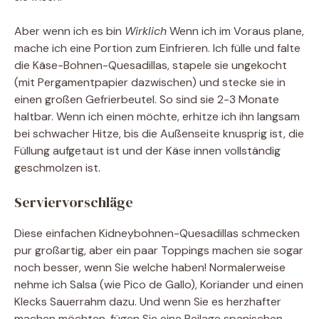
Aber wenn ich es bin
Wirklich
Wenn ich im Voraus plane,
mache ich eine Portion zum Einfrieren. Ich fülle und falte
die Käse-Bohnen-Quesadillas, stapele sie ungekocht
(mit Pergamentpapier dazwischen) und stecke sie in
einen großen Gefrierbeutel. So sind sie 2-3 Monate
haltbar. Wenn ich einen möchte, erhitze ich ihn langsam
bei schwacher Hitze, bis die Außenseite knusprig ist, die
Füllung aufgetaut ist und der Käse innen vollständig
geschmolzen ist.
Serviervorschläge
Diese einfachen Kidneybohnen-Quesadillas schmecken
pur großartig, aber ein paar Toppings machen sie sogar
noch besser, wenn Sie welche haben! Normalerweise
nehme ich Salsa (wie Pico de Gallo), Koriander und einen
Klecks Sauerrahm dazu. Und wenn Sie es herzhafter
machen möchten, fügen Sie eine Beilage spanischen