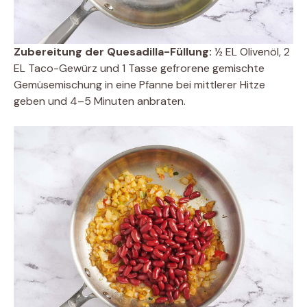
Zubereitung der Quesadilla-Füllung:
½ EL Olivenöl, 2
EL Taco-Gewürz und 1 Tasse gefrorene gemischte
Gemüsemischung in eine Pfanne bei mittlerer Hitze
geben und 4–5 Minuten anbraten.