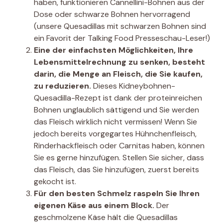
haben, funktionieren Cannellini-Bohnen aus der
Dose oder schwarze Bohnen hervorragend
(unsere Quesadillas mit schwarzen Bohnen sind
ein Favorit der Talking Food Presseschau-Leser!)
Eine der einfachsten Möglichkeiten, Ihre
Lebensmittelrechnung zu senken, besteht
darin, die Menge an Fleisch, die Sie kaufen,
zu reduzieren.
Dieses Kidneybohnen-
Quesadilla-Rezept ist dank der proteinreichen
Bohnen unglaublich sättigend und Sie werden
das Fleisch wirklich nicht vermissen! Wenn Sie
jedoch bereits vorgegartes Hühnchenfleisch,
Rinderhackfleisch oder Carnitas haben, können
Sie es gerne hinzufügen. Stellen Sie sicher, dass
das Fleisch, das Sie hinzufügen, zuerst bereits
gekocht ist.
Für den besten Schmelz raspeln Sie Ihren
eigenen Käse aus einem Block.
Der
geschmolzene Käse hält die Quesadillas