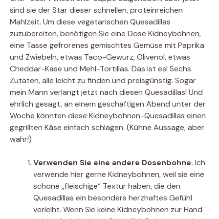
sind sie der Star dieser schnellen, proteinreichen
Mahlzeit. Um diese vegetarischen Quesadillas
zuzubereiten, benötigen Sie eine Dose Kidneybohnen,
eine Tasse gefrorenes gemischtes Gemüse mit Paprika
und Zwiebeln, etwas Taco-Gewürz, Olivenöl, etwas
Cheddar-Käse und Mehl-Tortillas. Das ist es! Sechs
Zutaten, alle leicht zu finden und preisgünstig. Sogar
mein Mann verlangt jetzt nach diesen Quesadillas! Und
ehrlich gesagt, an einem geschäftigen Abend unter der
Woche könnten diese Kidneybohnen-Quesadillas einen
gegrillten Käse einfach schlagen. (Kühne Aussage, aber
wahr!)
Verwenden Sie eine andere Dosenbohne.
Ich
verwende hier gerne Kidneybohnen, weil sie eine
schöne „fleischige“ Textur haben, die den
Quesadillas ein besonders herzhaftes Gefühl
verleiht. Wenn Sie keine Kidneybohnen zur Hand