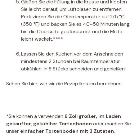
Gießen Sie die Füllung in die Kruste und klopfen
Sie leicht darauf, um Luftblasen zu entfernen.
Reduzieren Sie die Ofentemperatur auf 175 °C
(350 °F) und backen Sie es 40–50 Minuten lang,
bis die Oberseite goldbraun ist und die Mitte
leicht wackelt.****
Lassen Sie den Kuchen vor dem Anschneiden
mindestens 2 Stunden bei Raumtemperatur
abkühlen. In 8 Stücke schneiden und genießen!
Sehen Sie hier, wie wir die Rezeptkosten berechnen.
*Sie können a verwenden
9 Zoll großer, im Laden
gekaufter, gekühlter Tortenboden
oder machen Sie
unser
einfacher Tortenboden mit 3 Zutaten
.