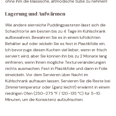
ohne ihm die klassische, altmodische Süße zu nehmen!
Lagerung und Aufwärmen
Wie andere eierreiche Puddingpasteten lässt sich die
Schachtorte am besten bis zu 4 Tage im Kühlschrank
aufbewahren. Bewahren Sie es in einem luftdichten
Behälter auf oder wickeln Sie es fest in Plastikfolie ein.
Ich bevorzuge diesen Kuchen viel lieber, wenn er frisch
serviert wird, aber Sie können ihn bis zu 2 Monate lang
einfrieren, wenn Ihnen mögliche Texturveränderungen
nichts ausmachen. Fest in Plastikfolie und dann in Folie
einwickeln. Vor dem Servieren über Nacht im
Kühlschrank auftauen lassen. Servieren Sie die Reste bei
Zimmertemperatur oder (ganz leicht!) erwärmt in einem
niedrigen Ofen (250–275 °F / 120–135 °C) für 5–10
Minuten, um die Konsistenz aufzufrischen.