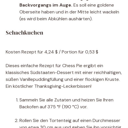
Backvorgangs im Auge.
Es soll eine goldene
Oberseite haben und in der Mitte leicht wackeln
(es wird beim Abkühlen aushärten).
Schachkuchen
Kosten
Rezept für 4,24 $ / Portion für 0,53 $
Dieses einfache Rezept für Chess Pie ergibt ein
klassisches Südstaaten-Dessert mit einer reichhaltigen,
süßen Vanillepuddingfüllung und einer flockigen Kruste.
Ein köstlicher Thanksgiving-Leckerbissen!
Sammeln Sie alle Zutaten und heizen Sie Ihren
Backofen auf 375 °F (190 °C) vor.
Rollen Sie den Tortenteig auf einen Durchmesser
von etwa 30 cm aus und geben Sie ihn vorsichtig