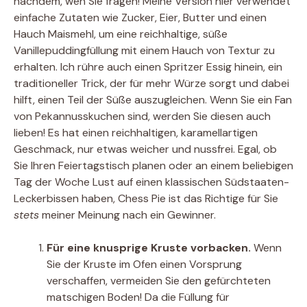
nachdem, wen Sie fragen! Meine Version hier verwendet
einfache Zutaten wie Zucker, Eier, Butter und einen
Hauch Maismehl, um eine reichhaltige, süße
Vanillepuddingfüllung mit einem Hauch von Textur zu
erhalten. Ich rühre auch einen Spritzer Essig hinein, ein
traditioneller Trick, der für mehr Würze sorgt und dabei
hilft, einen Teil der Süße auszugleichen. Wenn Sie ein Fan
von Pekannusskuchen sind, werden Sie diesen auch
lieben! Es hat einen reichhaltigen, karamellartigen
Geschmack, nur etwas weicher und nussfrei. Egal, ob
Sie Ihren Feiertagstisch planen oder an einem beliebigen
Tag der Woche Lust auf einen klassischen Südstaaten-
Leckerbissen haben, Chess Pie ist das Richtige für Sie
stets
meiner Meinung nach ein Gewinner.
Für eine knusprige Kruste vorbacken.
Wenn
Sie der Kruste im Ofen einen Vorsprung
verschaffen, vermeiden Sie den gefürchteten
matschigen Boden! Da die Füllung für