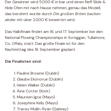
Der Gewinner wird 5.000 € in bar und einen Neff Slide &
Hide Ofen mit nach Hause nehmen, genau das Modell,
das berühmt wurde durch
Die großen Briten backen
ab
der mit über 2.000 € bewertet wird.
Das Halbfinale findet am 16. und 17. September bei den
National Plowing Championships in Screggan, Tullamore,
Co. Offaly, statt. Das große Finale ist für den
Nachmittag des 18. September geplant.
Die Finalisten sind:
Pauline Browne (Dublin)
Glaube Ekonorue (Dublin)
Helen Walker (Dublin)
Áine Cotter (Kork)
Maureen Igoe (Mayo)
Josephine Kelly (Mayo)
Tracey Mullin-Ryan (Galway)