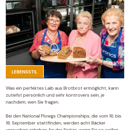
LEBENSSTIL
Was ein perfektes Laib aus Brotbrot ermöglicht, kann
zutiefst persönlich und sehr kontrovers sein, je
nachdem, wen Sie fragen.
Bei den National Plowgs Championships, die vom 16. bis
18. September stattfinden, werden acht Bäcker
versuchen
erheben
An der Spitze, wenn Sie so wollen,