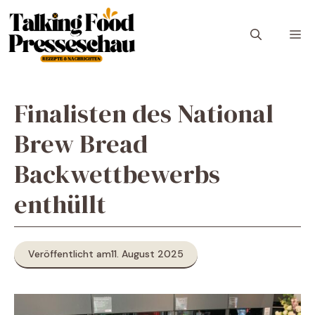
Zum
Inhalt
M
springen
Finalisten des National
Brew Bread
Backwettbewerbs
enthüllt
Veröffentlicht am
11. August 2025