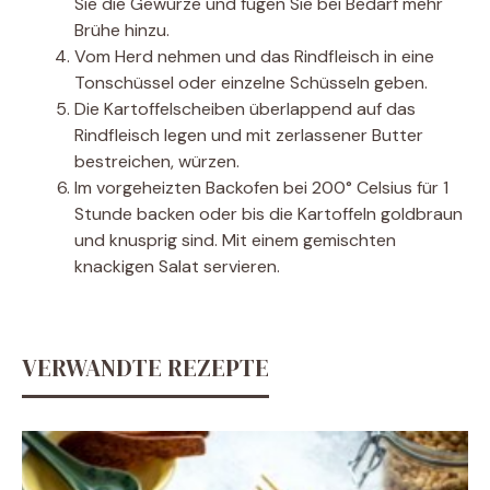
Sie die Gewürze und fügen Sie bei Bedarf mehr
Brühe hinzu.
Vom Herd nehmen und das Rindfleisch in eine
Tonschüssel oder einzelne Schüsseln geben.
Die Kartoffelscheiben überlappend auf das
Rindfleisch legen und mit zerlassener Butter
bestreichen, würzen.
Im vorgeheizten Backofen bei 200° Celsius für 1
Stunde backen oder bis die Kartoffeln goldbraun
und knusprig sind. Mit einem gemischten
knackigen Salat servieren.
VERWANDTE REZEPTE