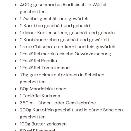
400g geschmortes Rindfleisch, in Würfel
geschnitten
1 Zwiebel geschält und gewürfelt
2 Karotten geschält und gehackt
1 kleiner Knollensellerie, geschält und gehackt
2 Knoblauchzehen geschält und gewürfelt
1 rote Chilischote entkernt und fein gewürfelt
1 Esslöffel marokkanische Gewürzmischung
1 Esslöffel Paprika
1 Esslöffel Tomatenmark
75g getrocknete Aprikosen in Scheiben
geschnitten
50g Mandelblättchen
1 Teelöffel Kurkuma
350 ml Hühner- oder Gemüsebrühe
200g Kartoffeln geschält und in dünne Scheiben
geschnitten
100g Butter zerlassen
50 ml Pflanzenöl