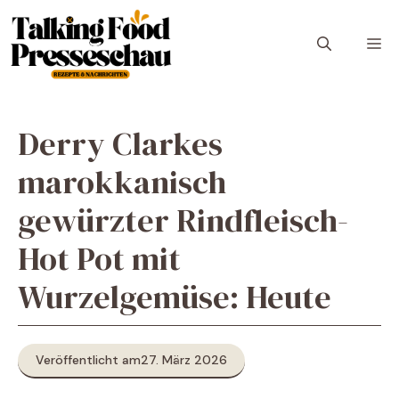
Zum
Inhalt
M
springen
Derry Clarkes
marokkanisch
gewürzter Rindfleisch-
Hot Pot mit
Wurzelgemüse: Heute
Veröffentlicht am
27. März 2026