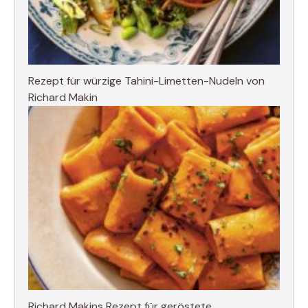
Rezept für würzige Tahini-Limetten-Nudeln von
Richard Makin
Richard Makins Rezept für geröstete