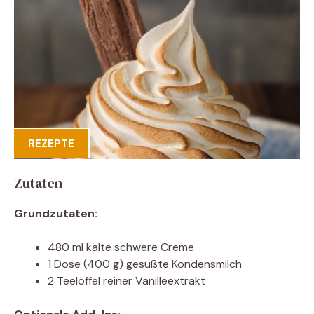
REZEPTE
Zutaten
Grundzutaten:
480 ml kalte schwere Creme
1 Dose (400 g) gesüßte Kondensmilch
2 Teelöffel reiner Vanilleextrakt