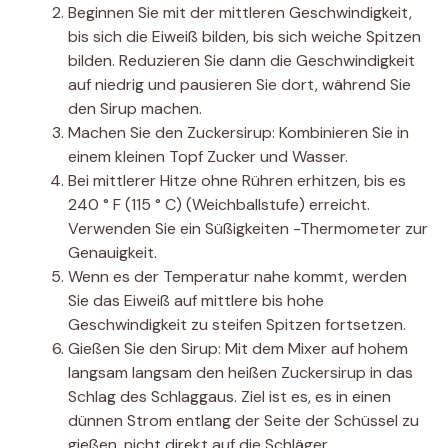
Beginnen Sie mit der mittleren Geschwindigkeit,
bis sich die Eiweiß bilden, bis sich weiche Spitzen
bilden. Reduzieren Sie dann die Geschwindigkeit
auf niedrig und pausieren Sie dort, während Sie
den Sirup machen.
Machen Sie den Zuckersirup: Kombinieren Sie in
einem kleinen Topf Zucker und Wasser.
Bei mittlerer Hitze ohne Rühren erhitzen, bis es
240 ° F (115 ° C) (Weichballstufe) erreicht.
Verwenden Sie ein Süßigkeiten -Thermometer zur
Genauigkeit.
Wenn es der Temperatur nahe kommt, werden
Sie das Eiweiß auf mittlere bis hohe
Geschwindigkeit zu steifen Spitzen fortsetzen.
Gießen Sie den Sirup: Mit dem Mixer auf hohem
langsam langsam den heißen Zuckersirup in das
Schlag des Schlaggaus. Ziel ist es, es in einen
dünnen Strom entlang der Seite der Schüssel zu
gießen, nicht direkt auf die Schläger.