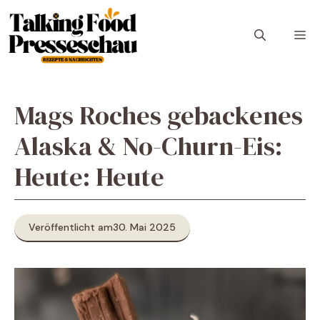
Zum
Inhalt
M
springen
Mags Roches gebackenes
Alaska & No-Churn-Eis:
Heute: Heute
Veröffentlicht am
30. Mai 2025