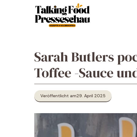
Zum
Inhalt
springen
Sarah Butlers poc
Toffee -Sauce und
Veröffentlicht am
29. April 2025