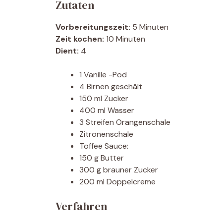
Zutaten
Vorbereitungszeit:
5 Minuten
Zeit kochen:
10 Minuten
Dient:
4
1 Vanille -Pod
4 Birnen geschält
150 ml Zucker
400 ml Wasser
3 Streifen Orangenschale
Zitronenschale
Toffee Sauce:
150 g Butter
300 g brauner Zucker
200 ml Doppelcreme
Verfahren