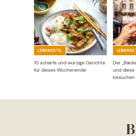
LEBENSSTIL
LEBENSST
10 scharfe und würzige Gerichte
Der „Bäck
für dieses Wochenende
und diese 
besuchen
B