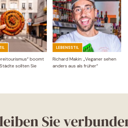
IL
LEBENSSTIL
ereitourismus“ boomt
Richard Makin: „Veganer sehen
Städte sollten Sie
anders aus als früher“
leiben Sie verbunde