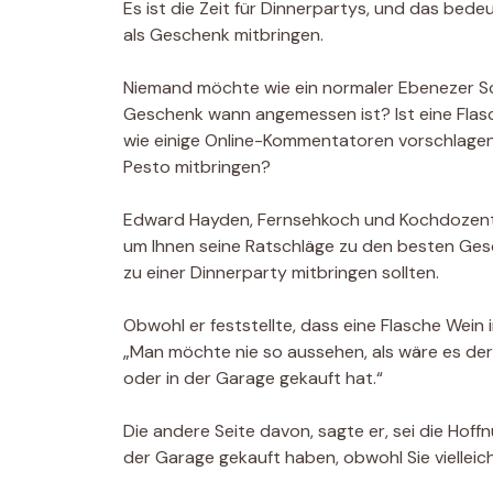
Es ist die Zeit für Dinnerpartys, und das bed
als Geschenk mitbringen.
Niemand möchte wie ein normaler Ebenezer Sc
Geschenk wann angemessen ist? Ist eine Flasc
wie einige Online-Kommentatoren vorschlagen
Pesto mitbringen?
Edward Hayden, Fernsehkoch und Kochdozent a
um Ihnen seine Ratschläge zu den besten Gesch
zu einer Dinnerparty mitbringen sollten.
Obwohl er feststellte, dass eine Flasche Wein
„Man möchte nie so aussehen, als wäre es de
oder in der Garage gekauft hat.“
Die andere Seite davon, sagte er, sei die Hoffn
der Garage gekauft haben, obwohl Sie viellei