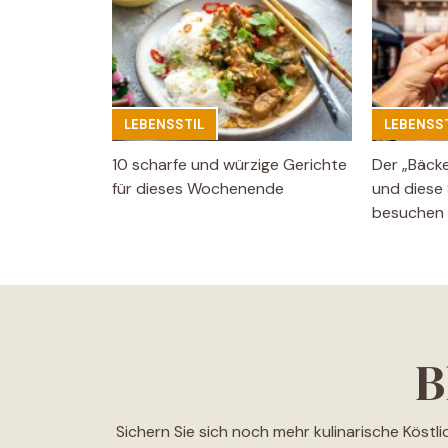
LEBENSSTIL
LEBENSST
10 scharfe und würzige Gerichte
Der „Bäck
für dieses Wochenende
und diese 
besuchen
B
Sichern Sie sich noch mehr kulinarische Köstl