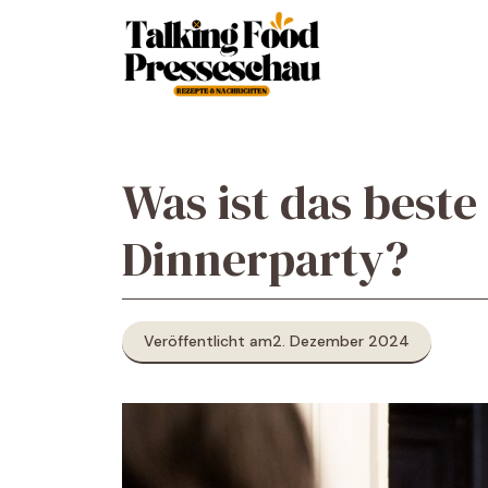
Zum
Inhalt
springen
Was ist das beste
Dinnerparty?
Veröffentlicht am
2. Dezember 2024