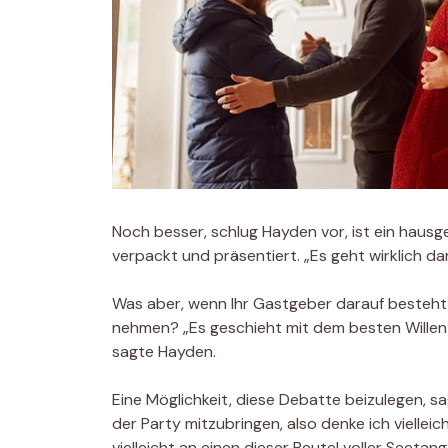
Noch besser, schlug Hayden vor, ist ein haus
verpackt und präsentiert. „Es geht wirklich d
Was aber, wenn Ihr Gastgeber darauf besteht,
nehmen? „Es geschieht mit dem besten Willen der
sagte Hayden.
Eine Möglichkeit, diese Debatte beizulegen, s
der Party mitzubringen, also denke ich vielle
vielleicht an einen dieser Beutel voller Seet