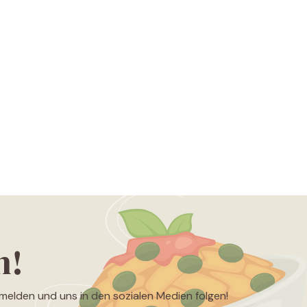
n!
nmelden und uns in den sozialen Medien folgen!