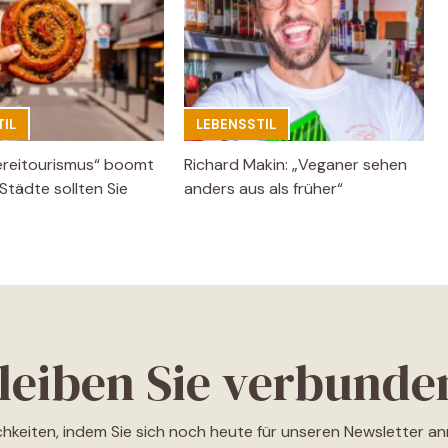
IL
LEBENSSTIL
ereitourismus“ boomt
Richard Makin: „Veganer sehen
Städte sollten Sie
anders aus als früher“
leiben Sie verbunde
ichkeiten, indem Sie sich noch heute für unseren Newsletter a