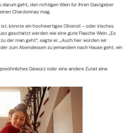
s darum geht, den richtigen Wein für Ihren Gastgeber
 einen Chardonnay mag.
st, könnte ein hochwertiges Olivenöl – oder irisches
uso geschätzt werden wie eine gute Flasche Wein. „Es
, zu der man geht“, sagte er. „Auch hier würden wir
 der zum Abendessen zu jemandem nach Hause geht, ein
 ungewöhnliches Gewürz oder eine andere Zutat eine