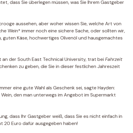
eutet, dass Sie überlegen müssen, was Sie Ihrem Gastgeber
rooge aussehen, aber woher wissen Sie, welche Art von
he Wein* immer noch eine sichere Sache, oder sollten wir,
, guten Käse, hochwertiges Olivenöl und hausgemachtes
n der South East Technical University, trat bei
Fahrzeit
enken zu geben, die Sie in dieser festlichen Jahreszeit
 immer eine gute Wahl als Geschenk sei, sagte Hayden:
r Wein, den man unterwegs im Angebot im Supermarkt
ung, dass Ihr Gastgeber weiß, dass Sie es nicht einfach in
cht 20 Euro dafür ausgegeben haben!