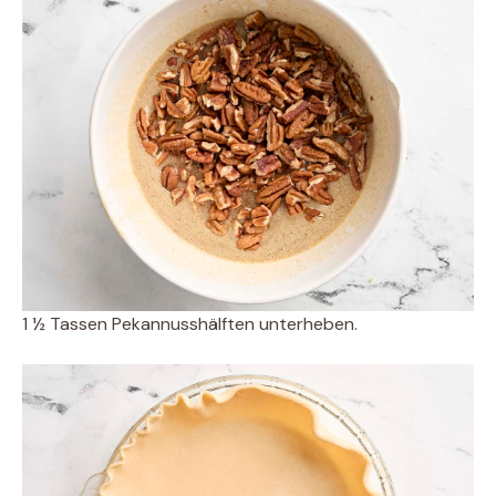
1 ½ Tassen Pekannusshälften unterheben.