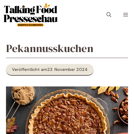
Zum
Inhalt
M
springen
Pekannusskuchen
Veröffentlicht am
23. November 2024