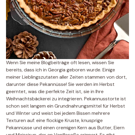
Wenn Sie meine Blogbeiträge oft lesen, wissen Sie
bereits, dass ich in Georgia geboren wurde. Einige
meiner Lieblingszutaten aller Zeiten stammen von dort,
darunter diese Pekannüsse! Sie werden im Herbst
geerntet, was die perfekte Zeit ist, sie in Ihre
Weihnachtsbäckerei zu integrieren. Pekannusstorte ist
schon seit langem ein Grundnahrungsmittel für Herbst
und Winter und weist bei jedem Bissen mehrere
Texturen auf: eine flockige Kruste, knusprige
Pekannüsse und einen cremigen Kern aus Butter, Eiern
und Maissirup, der an Vanillesoße erinnert. Es gibt