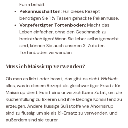
Form behält.
Pekannusshälften:
Für dieses Rezept
benötigen Sie 1 ½ Tassen gehackte Pekannüsse.
Vorgefertigter Tortenboden:
Macht das
Leben einfacher, ohne den Geschmack zu
beeinträchtigen! Wenn Sie lieber selbstgemacht
sind, können Sie auch unseren 3-Zutaten-
Tortenboden verwenden.
Muss ich Maissirup verwenden?
Ob man es liebt oder hasst, das gibt es nicht
Wirklich
alles, was in diesem Rezept als gleichwertiger Ersatz für
Maissirup dient. Es ist eine unverzichtbare Zutat, um die
Kuchenfüllung zu fixieren und ihre klebrige Konsistenz zu
erzeugen. Andere flüssige Süßstoffe wie Ahornsirup
sind zu flüssig, um sie als 1:1-Ersatz zu verwenden, und
außerdem sind sie teurer.