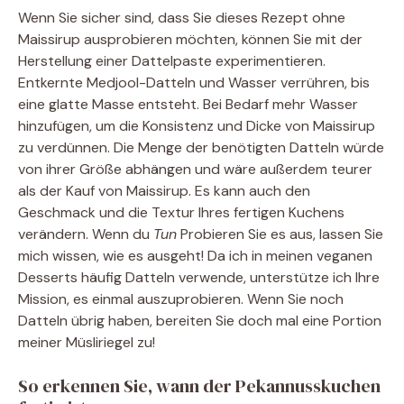
Wenn Sie sicher sind, dass Sie dieses Rezept ohne
Maissirup ausprobieren möchten, können Sie mit der
Herstellung einer Dattelpaste experimentieren.
Entkernte Medjool-Datteln und Wasser verrühren, bis
eine glatte Masse entsteht. Bei Bedarf mehr Wasser
hinzufügen, um die Konsistenz und Dicke von Maissirup
zu verdünnen. Die Menge der benötigten Datteln würde
von ihrer Größe abhängen und wäre außerdem teurer
als der Kauf von Maissirup. Es kann auch den
Geschmack und die Textur Ihres fertigen Kuchens
verändern. Wenn du
Tun
Probieren Sie es aus, lassen Sie
mich wissen, wie es ausgeht! Da ich in meinen veganen
Desserts häufig Datteln verwende, unterstütze ich Ihre
Mission, es einmal auszuprobieren. Wenn Sie noch
Datteln übrig haben, bereiten Sie doch mal eine Portion
meiner Müsliriegel zu!
So erkennen Sie, wann der Pekannusskuchen