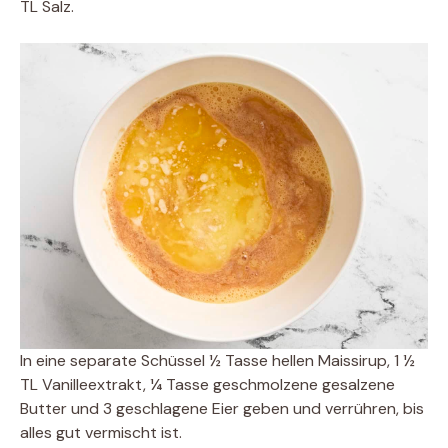
TL Salz.
In eine separate Schüssel ½ Tasse hellen Maissirup, 1 ½
TL Vanilleextrakt, ¼ Tasse geschmolzene gesalzene
Butter und 3 geschlagene Eier geben und verrühren, bis
alles gut vermischt ist.