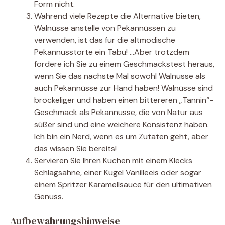
Form nicht.
Während viele Rezepte die Alternative bieten,
Walnüsse anstelle von Pekannüssen zu
verwenden, ist das für die altmodische
Pekannusstorte ein Tabu! …Aber trotzdem
fordere ich Sie zu einem Geschmackstest heraus,
wenn Sie das nächste Mal sowohl Walnüsse als
auch Pekannüsse zur Hand haben! Walnüsse sind
bröckeliger und haben einen bittereren „Tannin“-
Geschmack als Pekannüsse, die von Natur aus
süßer sind und eine weichere Konsistenz haben.
Ich bin ein Nerd, wenn es um Zutaten geht, aber
das wissen Sie bereits!
Servieren Sie Ihren Kuchen mit einem Klecks
Schlagsahne, einer Kugel Vanilleeis oder sogar
einem Spritzer Karamellsauce für den ultimativen
Genuss.
Aufbewahrungshinweise