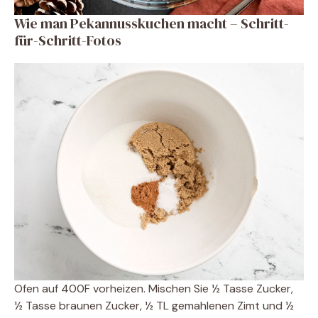
Wie man Pekannusskuchen macht – Schritt-
für-Schritt-Fotos
Ofen auf 400F vorheizen. Mischen Sie ½ Tasse Zucker,
½ Tasse braunen Zucker, ½ TL gemahlenen Zimt und ½