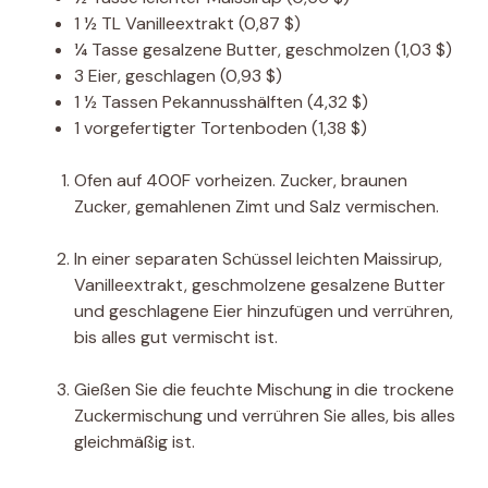
1 ½
TL
Vanilleextrakt
(0,87 $)
¼
Tasse
gesalzene Butter, geschmolzen
(1,03 $)
3
Eier, geschlagen
(0,93 $)
1 ½
Tassen
Pekannusshälften
(4,32 $)
1
vorgefertigter Tortenboden
(1,38 $)
Ofen auf 400F vorheizen. Zucker, braunen
Zucker, gemahlenen Zimt und Salz vermischen.
In einer separaten Schüssel leichten Maissirup,
Vanilleextrakt, geschmolzene gesalzene Butter
und geschlagene Eier hinzufügen und verrühren,
bis alles gut vermischt ist.
Gießen Sie die feuchte Mischung in die trockene
Zuckermischung und verrühren Sie alles, bis alles
gleichmäßig ist.