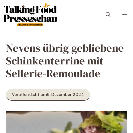
Zum
Inhalt
M
springen
Nevens übrig gebliebene
Schinkenterrine mit
Sellerie-Remoulade
Veröffentlicht am
6. Dezember 2024