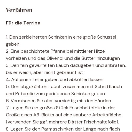
Verfahren
Für die Terrine
1. Den zerkleinerten Schinken in eine große Schüssel
geben
2. Eine beschichtete Pfanne bei mittlerer Hitze
vorheizen und das Olivenöl und die Butter hinzufügen
3. Den fein gewürfelten Lauch dazugeben und anbraten,
bis er weich, aber nicht gebräunt ist
4. Auf einen Teller geben und abkühlen lassen
5. Den abgekühlten Lauch zusammen mit Schnittlauch
und Petersilie zum geriebenen Schinken geben
6. Vermischen Sie alles vorsichtig mit den Händen
7. Legen Sie ein großes Stück Frischhaltefolie in der
Größe eines A3-Blatts auf eine saubere Arbeitsfläche
(verwenden Sie ggf. mehrere Blätter Frischhaltefolie).
8. Legen Sie den Parmaschinken der Länge nach flach