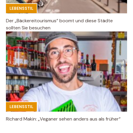
LEBENSSTIL
Der „Bäckereitourismus“ boomt und diese Städte
sollten Sie besuchen
LEBENSSTIL
Richard Makin: „Veganer sehen anders aus als früher“