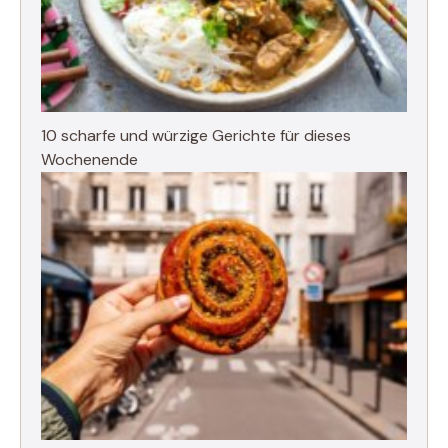
10 scharfe und würzige Gerichte für dieses
Wochenende