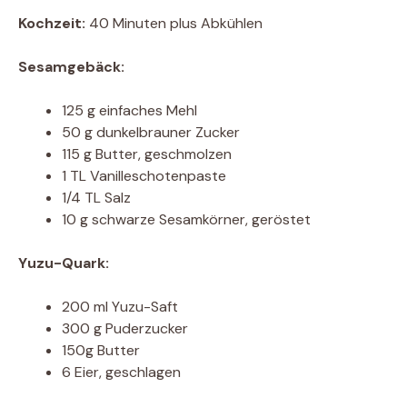
Kochzeit:
40 Minuten plus Abkühlen
Sesamgebäck:
125 g einfaches Mehl
50 g dunkelbrauner Zucker
115 g Butter, geschmolzen
1 TL Vanilleschotenpaste
1/4 TL Salz
10 g schwarze Sesamkörner, geröstet
Yuzu-Quark:
200 ml Yuzu-Saft
300 g Puderzucker
150g Butter
6 Eier, geschlagen