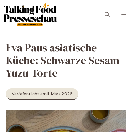
Zum
Inhalt
M
springen
Eva Paus asiatische
Küche: Schwarze Sesam-
Yuzu-Torte
Veröffentlicht am
11. März 2026