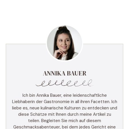
ANNIKA BAUER
Ich bin Annika Bauer, eine leidenschaftliche
Liebhaberin der Gastronomie in all ihren Facetten. Ich
liebe es, neue kulinarische Kulturen zu entdecken und
diese Schätze mit Ihnen durch meine Artikel zu
teilen. Begleiten Sie mich auf diesem
Geschmacksabenteuer, bei dem jedes Gericht eine