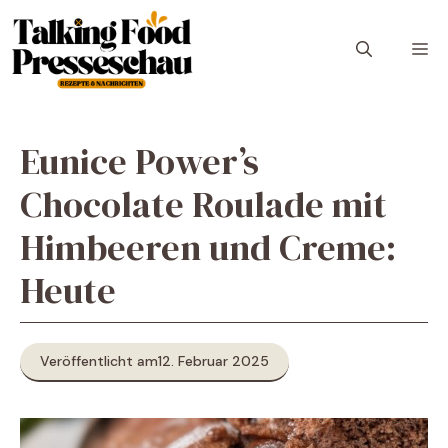
Zum
Inhalt
M
springen
Eunice Power’s
Chocolate Roulade mit
Himbeeren und Creme:
Heute
Veröffentlicht am
12. Februar 2025