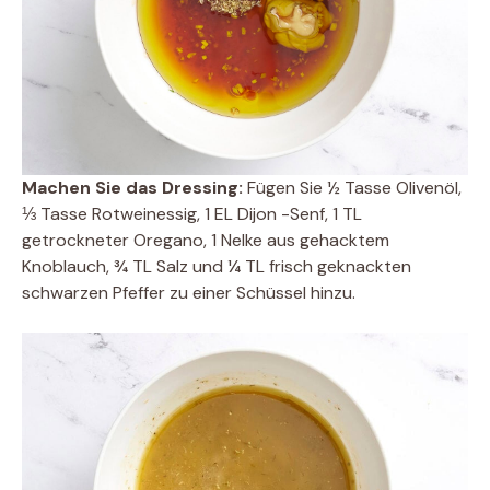
Machen Sie das Dressing:
Fügen Sie ½ Tasse Olivenöl,
⅓ Tasse Rotweinessig, 1 EL Dijon -Senf, 1 TL
getrockneter Oregano, 1 Nelke aus gehacktem
Knoblauch, ¾ TL Salz und ¼ TL frisch geknackten
schwarzen Pfeffer zu einer Schüssel hinzu.