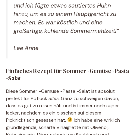
und ich fügte etwas sautiertes Huhn
hinzu, um es zu einem Hauptgericht zu
machen. Es war köstlich und eine
großartige, kühlende Sommermahlzeit!“
Lee Anne
Einfaches Rezept für Sommer -Gemüse -Pasta
-Salat
Diese Sommer -Gemüse -Pasta -Salat ist absolut
perfekt für Potluck
alles
. Ganz zu schweigen davon,
dass es gut zu reisen hält und ist immer noch super
lecker, nachdem es ein bisschen auf diesem
Picknicktisch gesessen hat.
Ich habe eine wirklich
grundlegende, scharfe Vinaigrette mit Olivenöl,
Rotweinessig, Dijon, gehacktem Knoblauch und