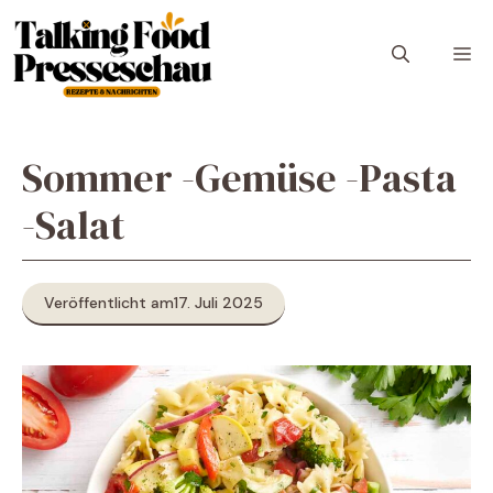
Zum
Inhalt
M
springen
Sommer -Gemüse -Pasta
-Salat
Veröffentlicht am
17. Juli 2025