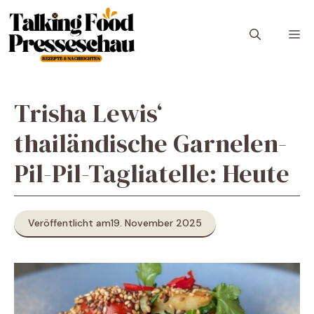
Zum
Inhalt
M
springen
Trisha Lewis‘
thailändische Garnelen-
Pil-Pil-Tagliatelle: Heute
Veröffentlicht am
19. November 2025