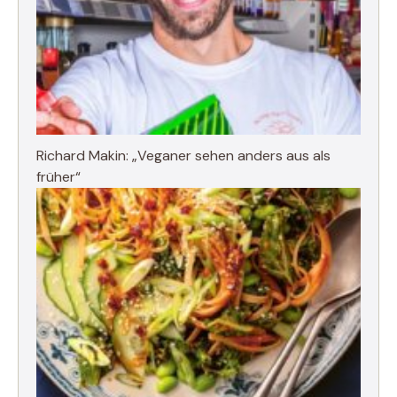
Richard Makin: „Veganer sehen anders aus als
früher“