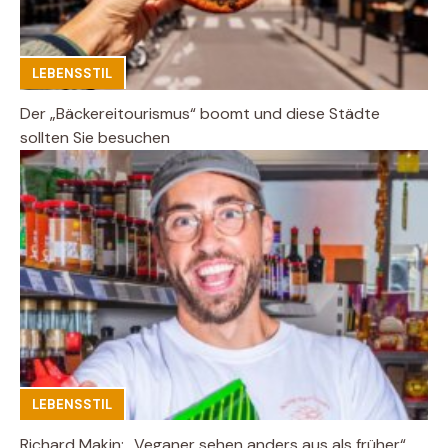
LEBENSSTIL
Der „Bäckereitourismus“ boomt und diese Städte
sollten Sie besuchen
LEBENSSTIL
Richard Makin: „Veganer sehen anders aus als früher“