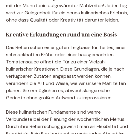
mit der Monotonie aufgewärmter Mahlzeiten! Jeder Tag
wird zur Gelegenheit für ein neues kulinarisches Erlebnis,
ohne dass Qualität oder Kreativität darunter leiden.
Kreative Erkundungen rund um eine Basis
Das Beherrschen einer guten Teigbasis für Tartes, einer
schmackhaften Brühe oder einer hausgemachten
Tomatensauce öffnet die Tür zu einer Vielzahl
kulinarischer Kreationen. Diese Grundlagen, die je nach
verfügbaren Zutaten angepasst werden können,
verändern die Art und Weise, wie wir unsere Mahlzeiten
planen. Sie ermöglichen es, abwechslungsreiche
Gerichte ohne großen Aufwand zu improvisieren.
Diese kulinarischen Fundamente sind wahre
Verbündete bei der Planung der wöchentlichen Menüs.
Durch ihre Beherrschung gewinnt man an Flexibilität und
Kreativität. Kein Kopfzerbrechen mehr jeden Abend: Es