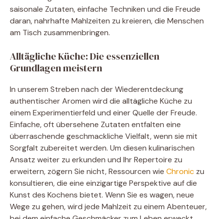
saisonale Zutaten, einfache Techniken und die Freude
daran, nahrhafte Mahlzeiten zu kreieren, die Menschen
am Tisch zusammenbringen.
Alltägliche Küche: Die essenziellen
Grundlagen meistern
In unserem Streben nach der Wiederentdeckung
authentischer Aromen wird die alltägliche Küche zu
einem Experimentierfeld und einer Quelle der Freude.
Einfache, oft übersehene Zutaten entfalten eine
überraschende geschmackliche Vielfalt, wenn sie mit
Sorgfalt zubereitet werden. Um diesen kulinarischen
Ansatz weiter zu erkunden und Ihr Repertoire zu
erweitern, zögern Sie nicht, Ressourcen wie
Chronic
zu
konsultieren, die eine einzigartige Perspektive auf die
Kunst des Kochens bietet. Wenn Sie es wagen, neue
Wege zu gehen, wird jede Mahlzeit zu einem Abenteuer,
bei dem einfache Geschmäcker zum Leben erweckt