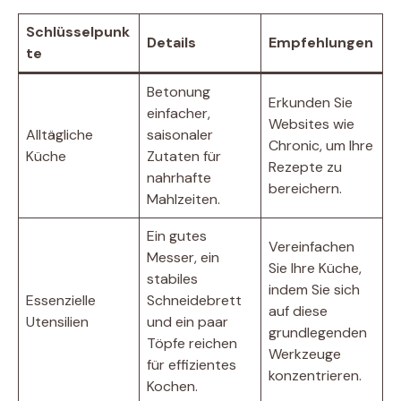
Schlüsselpunk
Details
Empfehlungen
te
Betonung
Erkunden Sie
einfacher,
Websites wie
Alltägliche
saisonaler
Chronic, um Ihre
Küche
Zutaten für
Rezepte zu
nahrhafte
bereichern.
Mahlzeiten.
Ein gutes
Vereinfachen
Messer, ein
Sie Ihre Küche,
stabiles
indem Sie sich
Essenzielle
Schneidebrett
auf diese
Utensilien
und ein paar
grundlegenden
Töpfe reichen
Werkzeuge
für effizientes
konzentrieren.
Kochen.