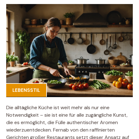
LEBENSSTIL
Die alltägliche Küche ist weit mehr als nur eine
Notwendigkeit – sie ist eine für alle zugängliche Kunst,
die es ermöglicht, die Fülle authentischer Aromen
wiederzuentdecken. Fernab von den raffinierten
Gerichten großer Restaurants setzt dieser Ansatz auf