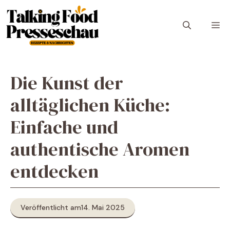
Zum
Inhalt
M
springen
Die Kunst der
alltäglichen Küche:
Einfache und
authentische Aromen
entdecken
Veröffentlicht am
14. Mai 2025