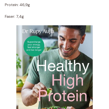
Protein: 46,9g
Faser: 7,4g