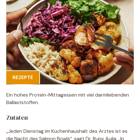
REZEPTE
Ein hohes Protein-Mittagessen mit viel darmliebenden
Ballaststoffen.
Zutaten
„Jeden Dienstag im Küchenhaushalt des Arztes ist es
die Nacht des Salmon Bowls“, sagt Dr. Rupy Aujla. „In