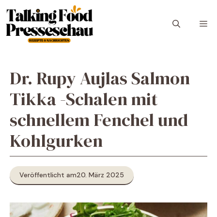
Zum
Inhalt
M
springen
Dr. Rupy Aujlas Salmon
Tikka -Schalen mit
schnellem Fenchel und
Kohlgurken
Veröffentlicht am
20. März 2025