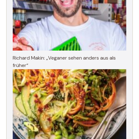
Richard Makin: „Veganer sehen anders aus als
früher“