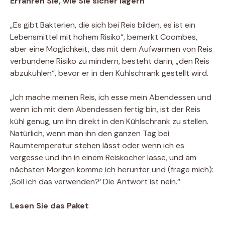
Erfahren Sie, wie Sie sicher lagern
„Es gibt Bakterien, die sich bei Reis bilden, es ist ein
Lebensmittel mit hohem Risiko“, bemerkt Coombes,
aber eine Möglichkeit, das mit dem Aufwärmen von Reis
verbundene Risiko zu mindern, besteht darin, „den Reis
abzukühlen“, bevor er in den Kühlschrank gestellt wird.
„Ich mache meinen Reis, ich esse mein Abendessen und
wenn ich mit dem Abendessen fertig bin, ist der Reis
kühl genug, um ihn direkt in den Kühlschrank zu stellen.
Natürlich, wenn man ihn den ganzen Tag bei
Raumtemperatur stehen lässt oder wenn ich es
vergesse und ihn in einem Reiskocher lasse, und am
nächsten Morgen komme ich herunter und (frage mich):
‚Soll ich das verwenden?‘ Die Antwort ist nein.“
Lesen Sie das Paket