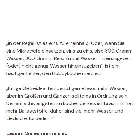
„In der Regel ist es eins zu eineinhalb. Oder, wenn Sie
eine Mikrowelle einsetzen, eins zu eins, also 300 Gramm
Wasser, 300 Gramm Reis. Zu viel Wasser hineinzugeben
(oder) nicht genug Wasser hineinzugeben“, ist ein
häufiger Fehler, den Hobbyköche machen.
„Einige Getreidearten benötigen etwas mehr Wasser,
aber im Großen und Ganzen sollte es in Ordnung sein.
Der am schwierigsten zu kochende Reis ist braun. Er hat
mehr Ballaststoffe, daher sind viel mehr Wasser und
Geduld erforderlich.“
Lassen Sie es niemals ab