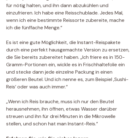
für nötig halten, und ihn dann abzukühlen und
einzufrieren. Ich habe eine Reisschublade. Jedes Mal,
wenn ich eine bestimmte Reissorte zubereite, mache
ich die fünffache Menge.“
Es ist eine gute Möglichkeit, die Instant-Reispakete
durch eine perfekt hausgemachte Version zu ersetzen,
die Sie bereits zubereitet haben. „Ich friere es in 150-
Gramm-Portionen ein, wickle es in Frischhaltefolie ein
und stecke dann jede einzelne Packung in einen
größeren Beutel. Und ich nenne es, zum Beispiel ‚Sushi-
Reis‘ oder was auch immer.“
„Wenn ich Reis brauche, muss ich nur den Beutel
herausnehmen, ihn öffnen, etwas Wasser darüber
streuen und ihn für drei Minuten in die Mikrowelle
stellen, und schon hat man Instant-Reis.“