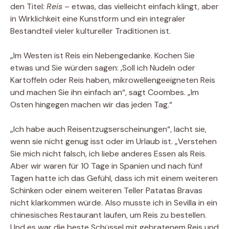
den Titel:
Reis
– etwas, das vielleicht einfach klingt, aber
in Wirklichkeit eine Kunstform und ein integraler
Bestandteil vieler kultureller Traditionen ist.
„Im Westen ist Reis ein Nebengedanke. Kochen Sie
etwas und Sie würden sagen: ‚Soll ich Nudeln oder
Kartoffeln oder Reis haben, mikrowellengeeigneten Reis
und machen Sie ihn einfach an“, sagt Coombes. „Im
Osten hingegen machen wir das jeden Tag.“
„Ich habe auch Reisentzugserscheinungen“, lacht sie,
wenn sie nicht genug isst oder im Urlaub ist. „Verstehen
Sie mich nicht falsch, ich liebe anderes Essen als Reis.
Aber wir waren für 10 Tage in Spanien und nach fünf
Tagen hatte ich das Gefühl, dass ich mit einem weiteren
Schinken oder einem weiteren Teller Patatas Bravas
nicht klarkommen würde. Also musste ich in Sevilla in ein
chinesisches Restaurant laufen, um Reis zu bestellen.
Und es war die beste Schüssel mit gebratenem Reis und