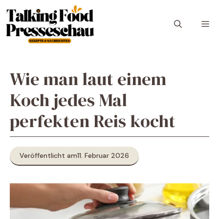
Zum
Inhalt
M
springen
Wie man laut einem
Koch jedes Mal
perfekten Reis kocht
Veröffentlicht am
11. Februar 2026