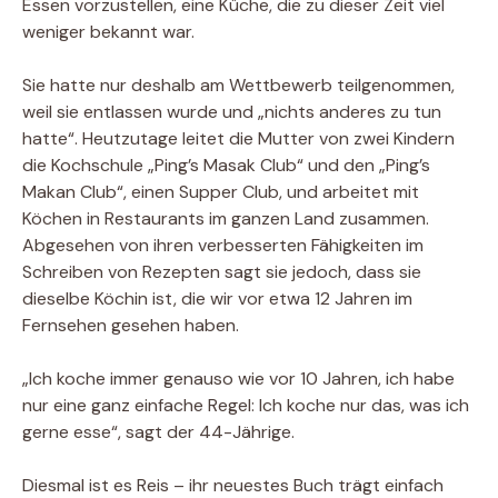
Essen vorzustellen, eine Küche, die zu dieser Zeit viel
weniger bekannt war.
Sie hatte nur deshalb am Wettbewerb teilgenommen,
weil sie entlassen wurde und „nichts anderes zu tun
hatte“. Heutzutage leitet die Mutter von zwei Kindern
die Kochschule „Ping’s Masak Club“ und den „Ping’s
Makan Club“, einen Supper Club, und arbeitet mit
Köchen in Restaurants im ganzen Land zusammen.
Abgesehen von ihren verbesserten Fähigkeiten im
Schreiben von Rezepten sagt sie jedoch, dass sie
dieselbe Köchin ist, die wir vor etwa 12 Jahren im
Fernsehen gesehen haben.
„Ich koche immer genauso wie vor 10 Jahren, ich habe
nur eine ganz einfache Regel: Ich koche nur das, was ich
gerne esse“, sagt der 44-Jährige.
Diesmal ist es Reis – ihr neuestes Buch trägt einfach