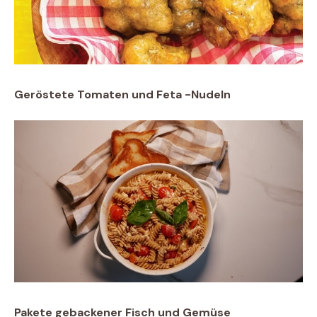
Geröstete Tomaten und Feta -Nudeln
Pakete gebackener Fisch und Gemüse