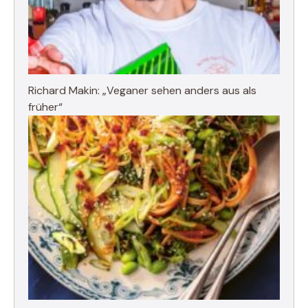
Richard Makin: „Veganer sehen anders aus als
früher“