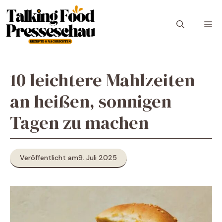
Zum
Inhalt
M
springen
10 leichtere Mahlzeiten
an heißen, sonnigen
Tagen zu machen
Veröffentlicht am
9. Juli 2025