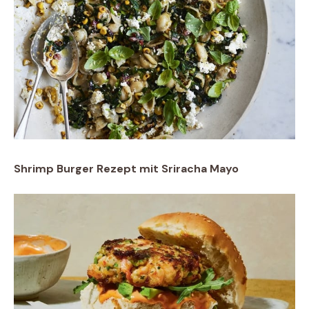
Shrimp Burger Rezept mit Sriracha Mayo