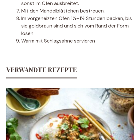
sonst im Ofen ausbreitet.
Mit den Mandelblättchen bestreuen.
Im vorgeheizten Ofen 1¼–1½ Stunden backen, bis
sie goldbraun sind und sich vom Rand der Form
lösen
Warm mit Schlagsahne servieren
VERWANDTE REZEPTE