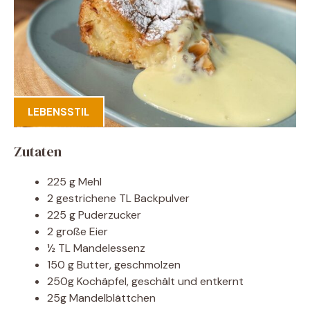
LEBENSSTIL
Zutaten
225 g Mehl
2 gestrichene TL Backpulver
225 g Puderzucker
2 große Eier
½ TL Mandelessenz
150 g Butter, geschmolzen
250g Kochäpfel, geschält und entkernt
25g Mandelblättchen