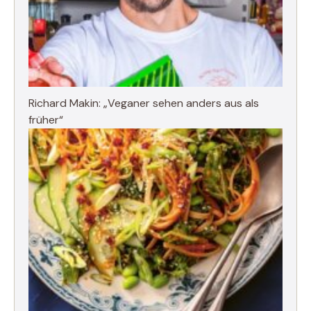
Richard Makin: „Veganer sehen anders aus als
früher“