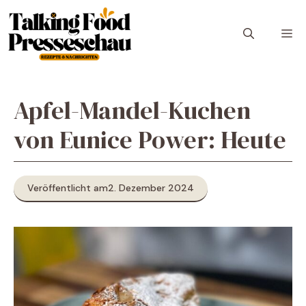
Zum
Inhalt
M
springen
Apfel-Mandel-Kuchen
von Eunice Power: Heute
Veröffentlicht am
2. Dezember 2024