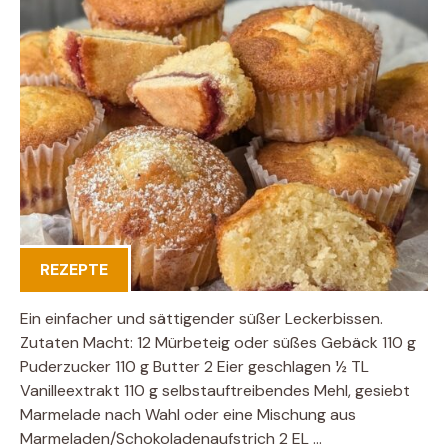
REZEPTE
Ein einfacher und sättigender süßer Leckerbissen.
Zutaten Macht: 12 Mürbeteig oder süßes Gebäck 110 g
Puderzucker 110 g Butter 2 Eier geschlagen ½ TL
Vanilleextrakt 110 g selbstauftreibendes Mehl, gesiebt
Marmelade nach Wahl oder eine Mischung aus
Marmeladen/Schokoladenaufstrich 2 EL …