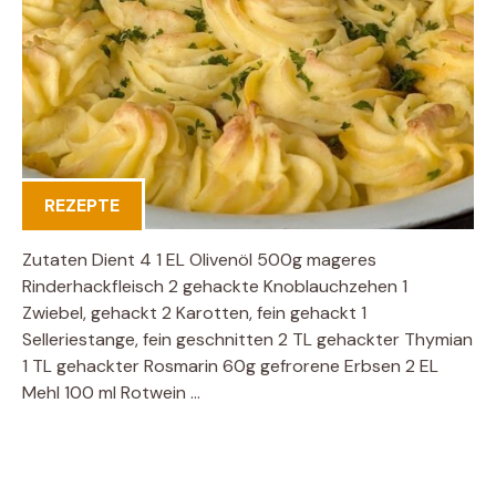
REZEPTE
Zutaten Dient 4 1 EL Olivenöl 500g mageres
Rinderhackfleisch 2 gehackte Knoblauchzehen 1
Zwiebel, gehackt 2 Karotten, fein gehackt 1
Selleriestange, fein geschnitten 2 TL gehackter Thymian
1 TL gehackter Rosmarin 60g gefrorene Erbsen 2 EL
Mehl 100 ml Rotwein …