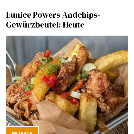
Eunice Powers Andchips-
Gewürzbeutel: Heute
REZEPTE