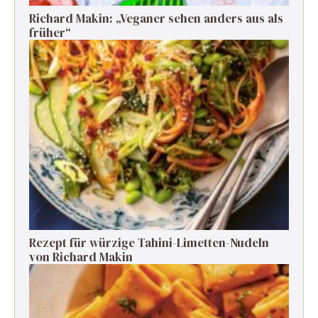
Richard Makin: „Veganer sehen anders aus als
früher“
Rezept für würzige Tahini-Limetten-Nudeln
von Richard Makin