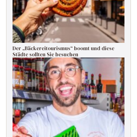
Der „Bäckereitourismus“ boomt und diese
Städte sollten Sie besuchen