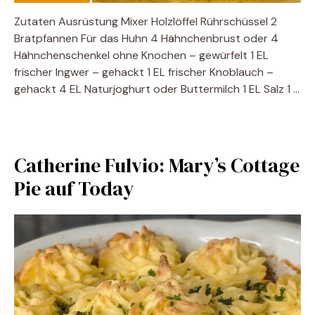
Zutaten Ausrüstung Mixer Holzlöffel Rührschüssel 2
Bratpfannen Für das Huhn 4 Hähnchenbrust oder 4
Hähnchenschenkel ohne Knochen – gewürfelt 1 EL
frischer Ingwer – gehackt 1 EL frischer Knoblauch –
gehackt 4 EL Naturjoghurt oder Buttermilch 1 EL Salz 1 …
Catherine Fulvio: Mary’s Cottage
Pie auf Today