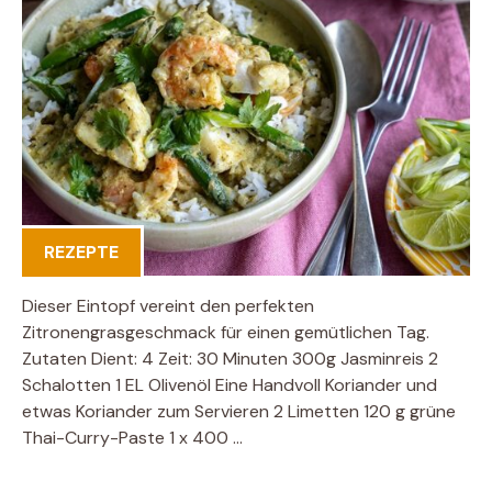
REZEPTE
Dieser Eintopf vereint den perfekten
Zitronengrasgeschmack für einen gemütlichen Tag.
Zutaten Dient: 4 Zeit: 30 Minuten 300g Jasminreis 2
Schalotten 1 EL Olivenöl Eine Handvoll Koriander und
etwas Koriander zum Servieren 2 Limetten 120 g grüne
Thai-Curry-Paste 1 x 400 …