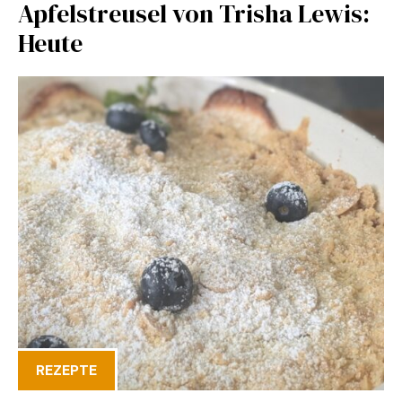
Apfelstreusel von Trisha Lewis:
Heute
REZEPTE