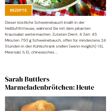
REZEPTE
Dieser köstliche Schweinebauch knallt in der
Heißluftfritteuse, während Sie mit dem pikanten
Krautsalat weitermachen. Zutaten Dient: 4 Zeit: 45
Minuten 750 g Schweinebauch, offen für mindestens 24
Stunden in den Kühlschrank stellen (wenn möglich) 1 EL
Meersalz ½ EL chinesisches …
Sarah Buttlers
Marmeladenbrötchen: Heute