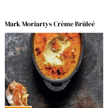
Mark Moriartys Crème Brûleé