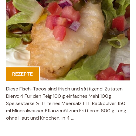
REZEPTE
Diese Fisch-Tacos sind frisch und sättigend. Zutaten
Dient: 4 Für den Teig 100 g einfaches Mehl 100g
Speisestärke ½ TL feines Meersalz 1 TL Backpulver 150
ml Mineralwasser Pflanzenöl zum Frittieren 600 g Leng
ohne Haut und Knochen, in 4 …