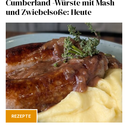
Cumberland -Würste mit Mash
und Zwiebelsoße: Heute
REZEPTE