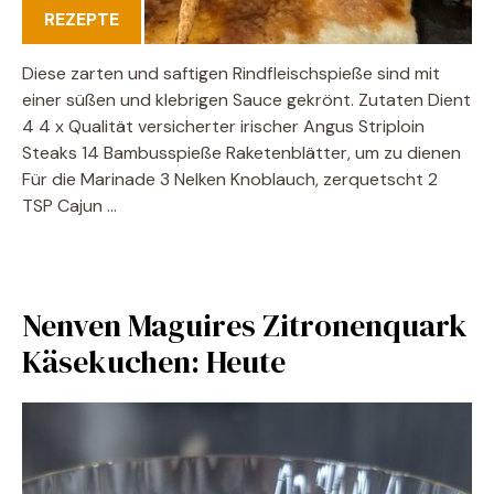
REZEPTE
Diese zarten und saftigen Rindfleischspieße sind mit
einer süßen und klebrigen Sauce gekrönt. Zutaten Dient
4 4 x Qualität versicherter irischer Angus Striploin
Steaks 14 Bambusspieße Raketenblätter, um zu dienen
Für die Marinade 3 Nelken Knoblauch, zerquetscht 2
TSP Cajun …
Nenven Maguires Zitronenquark
Käsekuchen: Heute