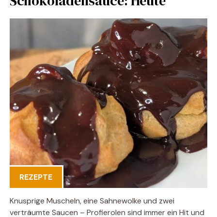
Schokoladensauce: Heute
REZEPTE
Knusprige Muscheln, eine Sahnewolke und zwei
verträumte Saucen – Profierolen sind immer ein Hit und