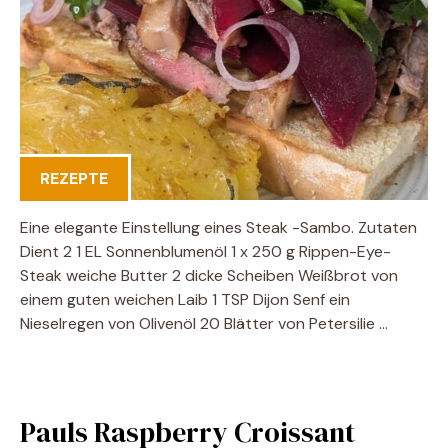
REZEPTE
Eine elegante Einstellung eines Steak -Sambo. Zutaten
Dient 2 1 EL Sonnenblumenöl 1 x 250 g Rippen-Eye-
Steak weiche Butter 2 dicke Scheiben Weißbrot von
einem guten weichen Laib 1 TSP Dijon Senf ein
Nieselregen von Olivenöl 20 Blätter von Petersilie …
Pauls Raspberry Croissant