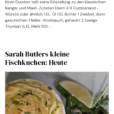
Kevin Dundon teilt seine Einstellung zu den klassischen
Banger und Mash. Zutaten Dient 4 8 Cumberland -
Würste oder ähnlich 1 EL. Öl 1 EL Butter 1 Zwiebel, dünn
geschnitten 1 Nelke -Knoblauch, gehackt 2 Zweige
Thymian ½ EL Mehl 100 …
Sarah Butlers kleine
Fischkuchen: Heute