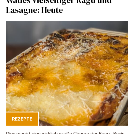
Lasagne: Heute
REZEPTE
Dies macht eine wirklich große Charge der Ragu -Basis.