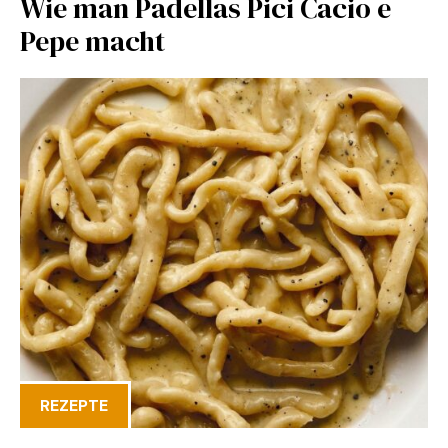
Wie man Padellas Pici Cacio e
Pepe macht
REZEPTE