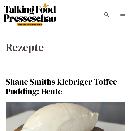
Zum
Inhalt
M
springen
Rezepte
Shane Smiths klebriger Toffee
Pudding: Heute