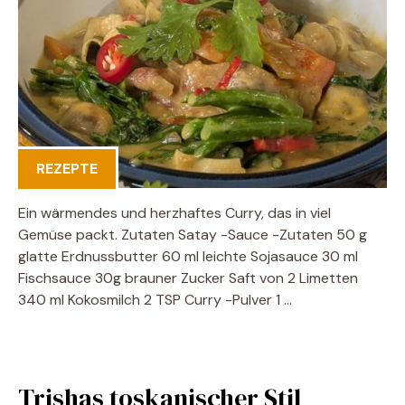
REZEPTE
Ein wärmendes und herzhaftes Curry, das in viel
Gemüse packt. Zutaten Satay -Sauce -Zutaten 50 g
glatte Erdnussbutter 60 ml leichte Sojasauce 30 ml
Fischsauce 30g brauner Zucker Saft von 2 Limetten
340 ml Kokosmilch 2 TSP Curry -Pulver 1 …
Trishas toskanischer Stil