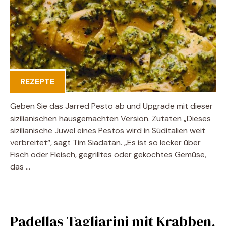
REZEPTE
Geben Sie das Jarred Pesto ab und Upgrade mit dieser
sizilianischen hausgemachten Version. Zutaten „Dieses
sizilianische Juwel eines Pestos wird in Süditalien weit
verbreitet“, sagt Tim Siadatan. „Es ist so lecker über
Fisch oder Fleisch, gegrilltes oder gekochtes Gemüse,
das …
Padellas Tagliarini mit Krabben,