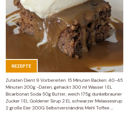
REZEPTE
Zutaten Dient 9 Vorbereiten: 15 Minuten Backen: 40-45
Minuten 200g -Daten, gehackt 300 ml Wasser 1 EL
Bicarbonat Soda 50g Butter, weich 175g dunkelbrauner
Zucker 1 EL Goldener Sirup 2 EL schwarzer Melassesirup
2 große Eier 200G Selbstverständnis Mehl Toffee …