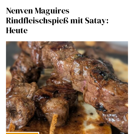
Nenven Maguires
Rindfleischspieß mit Satay:
Heute