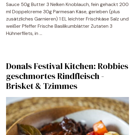
Sauce 50g Butter 3 Nelken Knoblauch, fein gehackt 200
ml Doppelcreme 30g Parmesan Käse, gerieben (plus
zusätzliches Garnieren) 1 EL leichter Frischkäse Salz und
weißer Pfeffer Frische Basilikumblätter Zutaten 3
Hühnerfilets, in …
Donals Festival Kitchen: Robbies
geschmortes Rindfleisch -
Brisket & Tzimmes