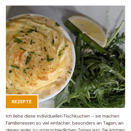
REZEPTE
Ich liebe diese individuellen Fischkuchen – sie machen
Familienessen so viel einfacher, besonders an Tagen, an
denen jeder zu unterschiedlichen Zeiten isst. Sie können