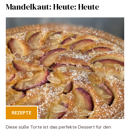
Mandelkaut: Heute: Heute
REZEPTE
Diese süße Torte ist das perfekte Dessert für den