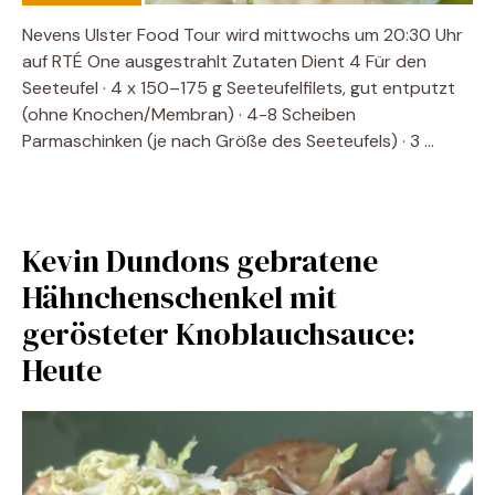
Nevens Ulster Food Tour wird mittwochs um 20:30 Uhr
auf RTÉ One ausgestrahlt Zutaten Dient 4 Für den
Seeteufel · 4 x 150–175 g Seeteufelfilets, gut entputzt
(ohne Knochen/Membran) · 4-8 Scheiben
Parmaschinken (je nach Größe des Seeteufels) · 3 …
Kevin Dundons gebratene
Hähnchenschenkel mit
gerösteter Knoblauchsauce:
Heute