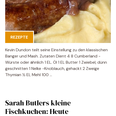
REZEPTE
Kevin Dundon teilt seine Einstellung zu den klassischen
Banger und Mash. Zutaten Dient 4 8 Cumberland -
Würste oder ähnlich 1 EL. Öl 1 EL Butter 1 Zwiebel, dünn
geschnitten 1 Nelke -Knoblauch, gehackt 2 Zweige
Thymian ½ EL Mehl 100 …
Sarah Butlers kleine
Fischkuchen: Heute