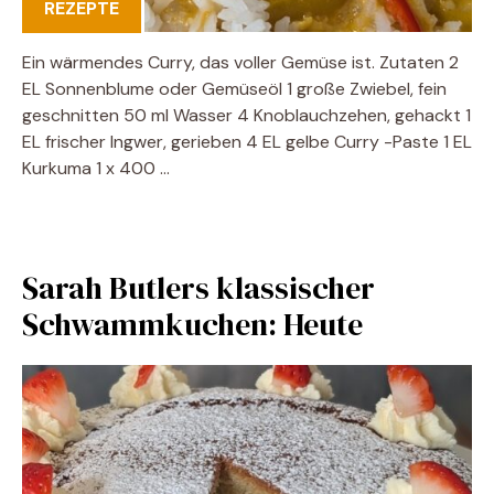
REZEPTE
Ein wärmendes Curry, das voller Gemüse ist. Zutaten 2
EL Sonnenblume oder Gemüseöl 1 große Zwiebel, fein
geschnitten 50 ml Wasser 4 Knoblauchzehen, gehackt 1
EL frischer Ingwer, gerieben 4 EL gelbe Curry -Paste 1 EL
Kurkuma 1 x 400 …
Sarah Butlers klassischer
Schwammkuchen: Heute