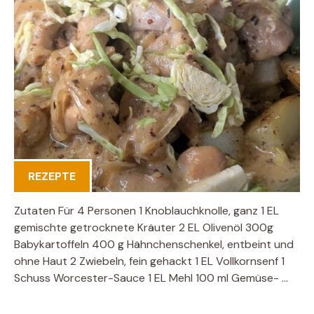
REZEPTE
Zutaten Für 4 Personen 1 Knoblauchknolle, ganz 1 EL
gemischte getrocknete Kräuter 2 EL Olivenöl 300g
Babykartoffeln 400 g Hähnchenschenkel, entbeint und
ohne Haut 2 Zwiebeln, fein gehackt 1 EL Vollkornsenf 1
Schuss Worcester-Sauce 1 EL Mehl 100 ml Gemüse- …