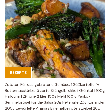
REZEPTE
Zutaten Für das gebratene Gemüse: 1 Süßkartoffel ½
Butternusskürbis 5 zarte Stängelbrokkoli Grünkohl 100g
Halloumi 1 Zitrone 2 Eier 100g Mehl 100 g Panko-
Semmelbrösel Für die Salsa 20g Petersilie 20g Koriander
200g gewürfelte Ananas Eine halbe rote Zwiebel 20g