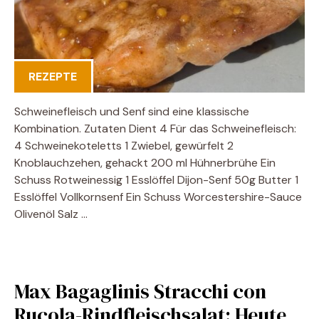
REZEPTE
Schweinefleisch und Senf sind eine klassische
Kombination. Zutaten Dient 4 Für das Schweinefleisch:
4 Schweinekoteletts 1 Zwiebel, gewürfelt 2
Knoblauchzehen, gehackt 200 ml Hühnerbrühe Ein
Schuss Rotweinessig 1 Esslöffel Dijon-Senf 50g Butter 1
Esslöffel Vollkornsenf Ein Schuss Worcestershire-Sauce
Olivenöl Salz …
Max Bagaglinis Stracchi con
Rucola-Rindfleischsalat: Heute