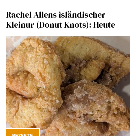
Rachel Allens isländischer
Kleinur (Donut Knots): Heute
REZEPTE