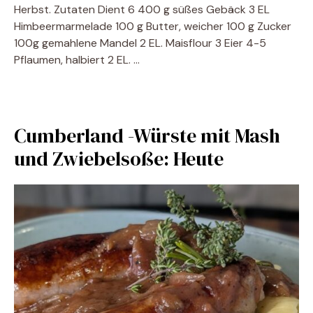
Herbst. Zutaten Dient 6 400 g süßes Gebäck 3 EL
Himbeermarmelade 100 g Butter, weicher 100 g Zucker
100g gemahlene Mandel 2 EL. Maisflour 3 Eier 4-5
Pflaumen, halbiert 2 EL. …
Cumberland -Würste mit Mash
und Zwiebelsoße: Heute