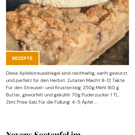
REZEPTE
Diese Apfelstreuselriegel sind reichhaltig, sanft gewürzt
und perfekt für den Herbst. Zutaten Macht 8-12 Takte
Für den Streusel- und Krustenteig: 250g Mehl 160 g
Butter, gewürfelt und gekühlt 70g Puderzucker 1 TL.
Zimt Prise Salz Für die Füllung: 4-5 Äpfel …
Nevens Seeteufel im