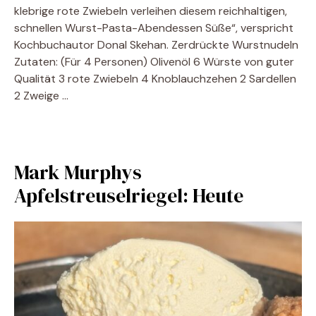
klebrige rote Zwiebeln verleihen diesem reichhaltigen,
schnellen Wurst-Pasta-Abendessen Süße“, verspricht
Kochbuchautor Donal Skehan. Zerdrückte Wurstnudeln
Zutaten: (Für 4 Personen) Olivenöl 6 Würste von guter
Qualität 3 rote Zwiebeln 4 Knoblauchzehen 2 Sardellen
2 Zweige …
Mark Murphys
Apfelstreuselriegel: Heute