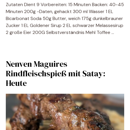
Zutaten Dient 9 Vorbereiten: 15 Minuten Backen: 40-45
Minuten 200g -Daten, gehackt 300 ml Wasser 1 EL
Bicarbonat Soda 50g Butter, weich 175g dunkelbrauner
Zucker 1 EL Goldener Sirup 2 EL schwarzer Melassesirup
2 große Eier 200G Selbstverständnis Mehl Toffee …
Nenven Maguires
Rindfleischspieß mit Satay:
Heute