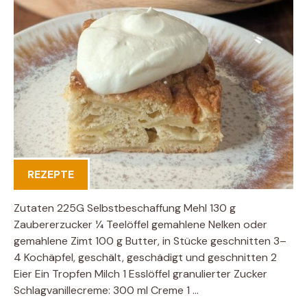
REZEPTE
Zutaten 225G Selbstbeschaffung Mehl 130 g
Zaubererzucker 1⁄4 Teelöffel gemahlene Nelken oder
gemahlene Zimt 100 g Butter, in Stücke geschnitten 3–
4 Kochäpfel, geschält, geschädigt und geschnitten 2
Eier Ein Tropfen Milch 1 Esslöffel granulierter Zucker
Schlagvanillecreme: 300 ml Creme 1 …