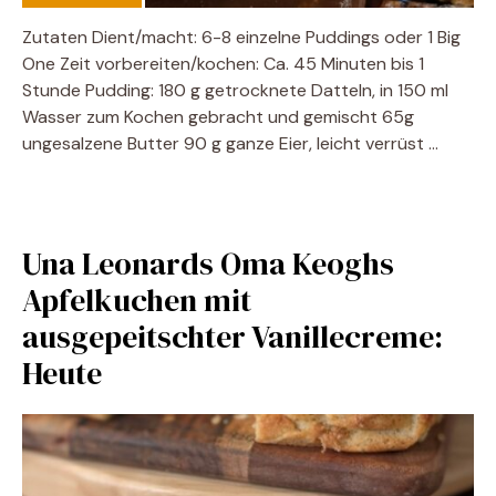
Zutaten Dient/macht: 6-8 einzelne Puddings oder 1 Big
One Zeit vorbereiten/kochen: Ca. 45 Minuten bis 1
Stunde Pudding: 180 g getrocknete Datteln, in 150 ml
Wasser zum Kochen gebracht und gemischt 65g
ungesalzene Butter 90 g ganze Eier, leicht verrüst …
Una Leonards Oma Keoghs
Apfelkuchen mit
ausgepeitschter Vanillecreme:
Heute