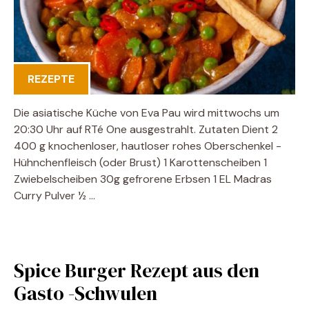
REZEPTE
Die asiatische Küche von Eva Pau wird mittwochs um
20:30 Uhr auf RTé One ausgestrahlt. Zutaten Dient 2
400 g knochenloser, hautloser rohes Oberschenkel -
Hühnchenfleisch (oder Brust) 1 Karottenscheiben 1
Zwiebelscheiben 30g gefrorene Erbsen 1 EL Madras
Curry Pulver ½ …
Spice Burger Rezept aus den
Gasto -Schwulen