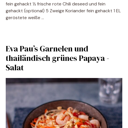
fein gehackt ½ frische rote Chili deseed und fein
gehackt (optional) 5 Zweige Koriander fein gehackt 1 EL
geröstete weiße …
Eva Pau’s Garnelen und
thailändisch grünes Papaya -
Salat