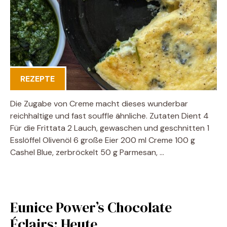
REZEPTE
Die Zugabe von Creme macht dieses wunderbar
reichhaltige und fast souffle ähnliche. Zutaten Dient 4
Für die Frittata 2 Lauch, gewaschen und geschnitten 1
Esslöffel Olivenöl 6 große Eier 200 ml Creme 100 g
Cashel Blue, zerbröckelt 50 g Parmesan, …
Eunice Power’s Chocolate
Éclairs: Heute