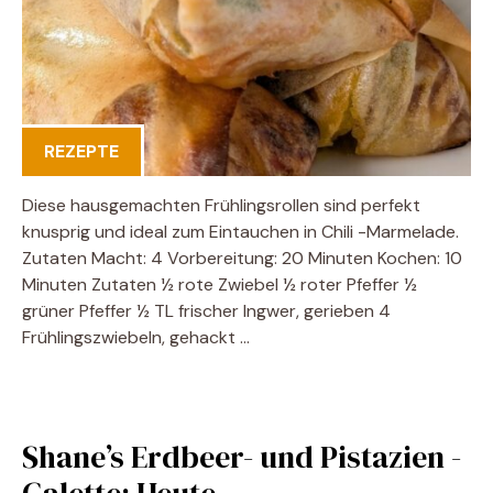
REZEPTE
Diese hausgemachten Frühlingsrollen sind perfekt
knusprig und ideal zum Eintauchen in Chili -Marmelade.
Zutaten Macht: 4 Vorbereitung: 20 Minuten Kochen: 10
Minuten Zutaten ½ rote Zwiebel ½ roter Pfeffer ½
grüner Pfeffer ½ TL frischer Ingwer, gerieben 4
Frühlingszwiebeln, gehackt …
Shane’s Erdbeer- und Pistazien -