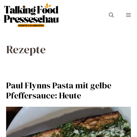
Zum
Inhalt
M
springen
Rezepte
Paul Flynns Pasta mit gelbe
Pfeffersauce: Heute