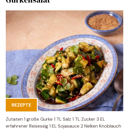
REZEPTE
Zutaten 1 große Gurke 1 TL Salz 1 TL Zucker 3 EL
erfahrener Reisessig 1 EL Sojasauce 2 Nelken Knoblauch