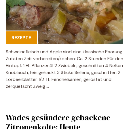
REZEPTE
Schweinefleisch und Apple sind eine klassische Paarung.
Zutaten Zeit vorbereiten/kochen: Ca. 2 Stunden Für den
Eintopf: 1 EL Pflanzenöl 2 Zwiebeln, geschnitten 4 Nelken
Knoblauch, fein gehackt 3 Sticks Sellerie, geschnitten 2
Lorbeerblätter 1/2 TL Fenchelsamen, geröstet und
zerquetscht Zweig …
Wades gesündere gebackene
Zitronenkolte: Heute