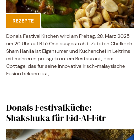
REZEPTE
Donals Festival Kitchen wird am Freitag, 28. März 2025
um 20 Uhr auf RTé One ausgestrahlt. Zutaten Chefkoch
Sham Hanifa ist Eigentümer und Küchenchef in Leitrims
mit mehreren preisgekröntem Restaurant, dem
Cottage, das für seine innovative irisch-malaysische
Fusion bekannt ist, …
Donals Festivalküche:
Shakshuka für Eid-Al-Fitr