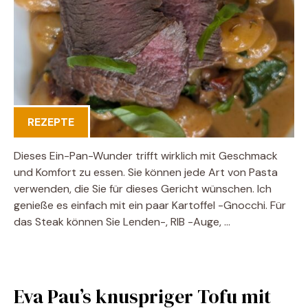
REZEPTE
Dieses Ein-Pan-Wunder trifft wirklich mit Geschmack
und Komfort zu essen. Sie können jede Art von Pasta
verwenden, die Sie für dieses Gericht wünschen. Ich
genieße es einfach mit ein paar Kartoffel -Gnocchi. Für
das Steak können Sie Lenden-, RIB -Auge, …
Eva Pau’s knuspriger Tofu mit