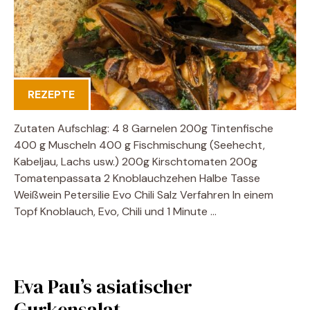
REZEPTE
Zutaten Aufschlag: 4 8 Garnelen 200g Tintenfische
400 g Muscheln 400 g Fischmischung (Seehecht,
Kabeljau, Lachs usw.) 200g Kirschtomaten 200g
Tomatenpassata 2 Knoblauchzehen Halbe Tasse
Weißwein Petersilie Evo Chili Salz Verfahren In einem
Topf Knoblauch, Evo, Chili und 1 Minute …
Eva Pau’s asiatischer
Gurkensalat