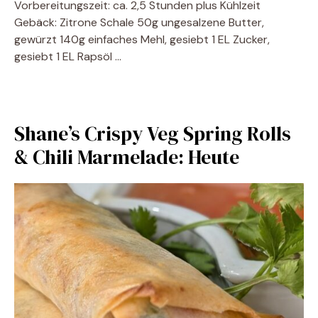
Vorbereitungszeit: ca. 2,5 Stunden plus Kühlzeit
Gebäck: Zitrone Schale 50g ungesalzene Butter,
gewürzt 140g einfaches Mehl, gesiebt 1 EL Zucker,
gesiebt 1 EL Rapsöl …
Shane’s Crispy Veg Spring Rolls
& Chili Marmelade: Heute