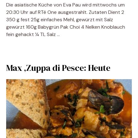
Die asiatische Küche von Eva Pau wird mittwochs um
20:30 Uhr auf RTé One ausgestrahlt. Zutaten Dient 2
350 g fest 25g einfaches Mehl, gewürzt mit Salz
gewürzt 160g Babygrün Pak Choi 4 Nelken Knoblauch
fein gehackt ¼ TL Salz …
Max ‚Zuppa di Pesce: Heute