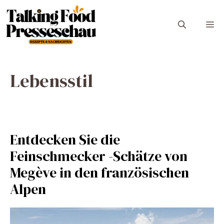
Zum
Inhalt
M
springen
Lebensstil
Entdecken Sie die
Feinschmecker -Schätze von
Megève in den französischen
Alpen