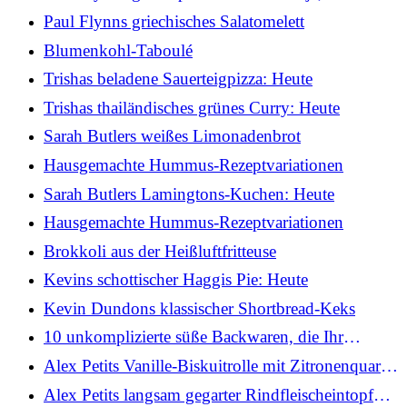
Knoblauch und Ingwergemüse
Paul Flynns griechisches Salatomelett
Blumenkohl-Taboulé
Trishas beladene Sauerteigpizza: Heute
Trishas thailändisches grünes Curry: Heute
Sarah Butlers weißes Limonadenbrot
Hausgemachte Hummus-Rezeptvariationen
Sarah Butlers Lamingtons-Kuchen: Heute
Hausgemachte Hummus-Rezeptvariationen
Brokkoli aus der Heißluftfritteuse
Kevins schottischer Haggis Pie: Heute
Kevin Dundons klassischer Shortbread-Keks
10 unkomplizierte süße Backwaren, die Ihr
Wochenende verschönern
Alex Petits Vanille-Biskuitrolle mit Zitronenquark
und Winterbeerenkompott
Alex Petits langsam gegarter Rindfleischeintopf