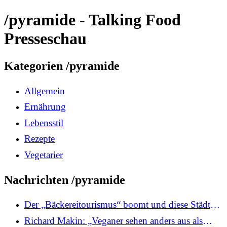
/pyramide - Talking Food
Presseschau
Kategorien /pyramide
Allgemein
Ernährung
Lebensstil
Rezepte
Vegetarier
Nachrichten /pyramide
Der „Bäckereitourismus“ boomt und diese Städte
sollten Sie besuchen
Richard Makin: „Veganer sehen anders aus als